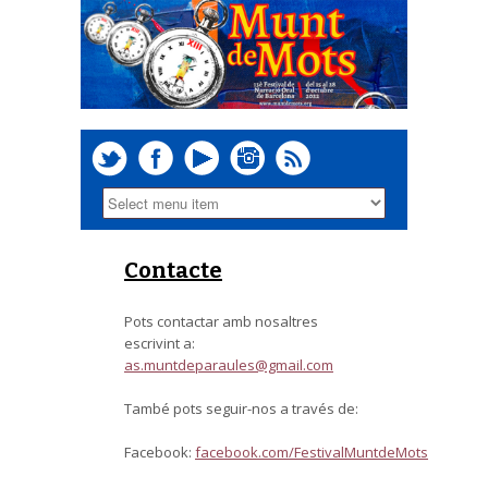
Contacte
Pots contactar amb nosaltres
escrivint a:
as.muntdeparaules@gmail.com
També pots seguir-nos a través de:
Facebook:
facebook.com/FestivalMuntdeMots