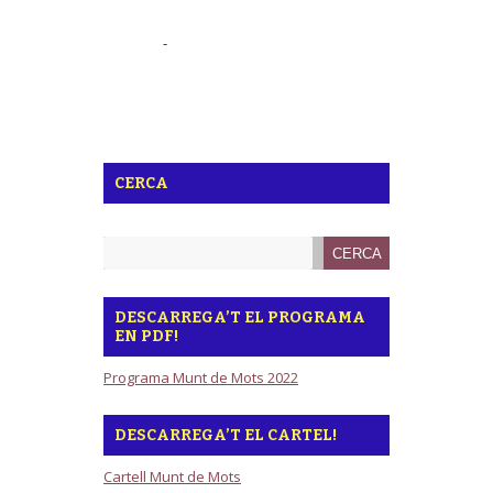
-
CERCA
DESCARREGA’T EL PROGRAMA
EN PDF!
Programa Munt de Mots 2022
DESCARREGA’T EL CARTEL!
Cartell Munt de Mots