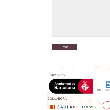
PATROCINA
COL•LABORA