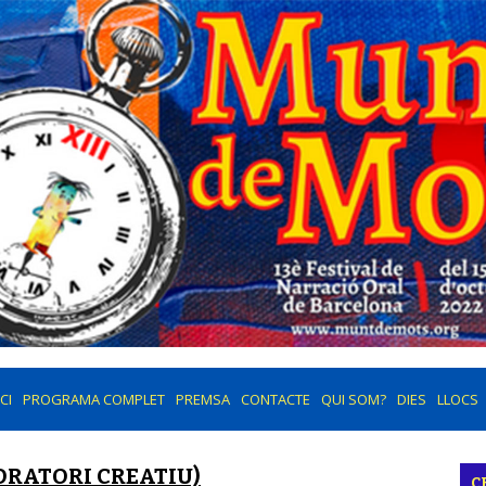
ICI
PROGRAMA COMPLET
PREMSA
CONTACTE
QUI SOM?
DIES
LLOCS
ORATORI CREATIU)
C