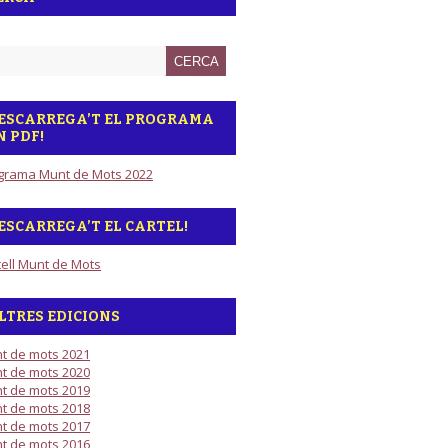
ESCARREGA’T EL PROGRAMA
N PDF!
grama Munt de Mots 2022
ESCARREGA’T EL CARTEL!
tell Munt de Mots
LTRES EDICIONS
t de mots 2021
t de mots 2020
t de mots 2019
t de mots 2018
t de mots 2017
t de mots 2016