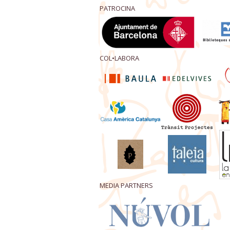
PATROCINA
COL•LABORA
MEDIA PARTNERS