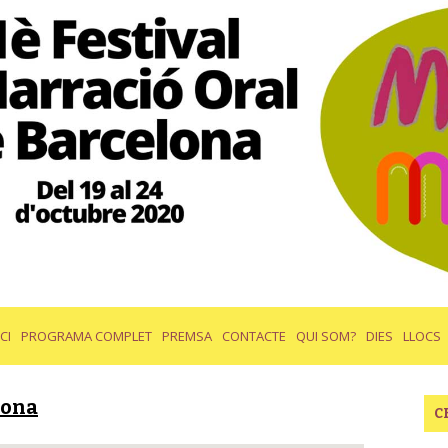
ICI
PROGRAMA COMPLET
PREMSA
CONTACTE
QUI SOM?
DIES
LLOCS
mona
C