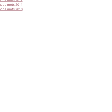
t de mots 2012
t de mots 2011
t de mots 2010