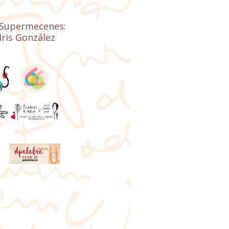
Supermecenes:
Iris González