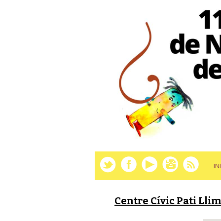
IN
Centre Cívic Pati Lli