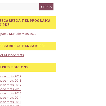
ESCARREGA’T EL PROGRAMA
N PDF!
grama Munt de Mots 2020
ESCARREGA’T EL CARTEL!
tell Munt de Mots
LTRES EDICIONS
t de mots 2019
t de mots 2018
t de mots 2017
t de mots 2016
t de mots 2015
t de mots 2014
t de mots 2013