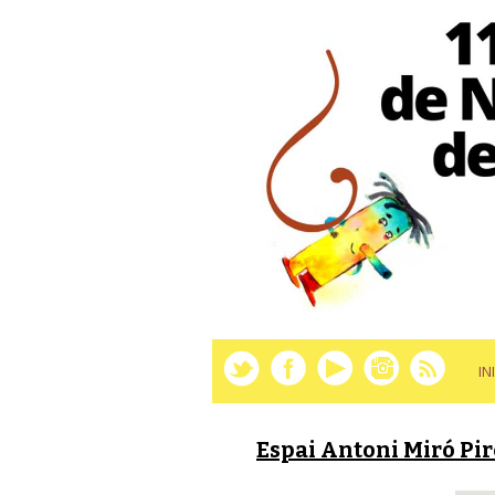
IN
Espai Antoni Miró Pir