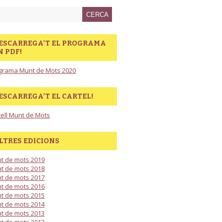
ESCARREGA’T EL PROGRAMA
N PDF!
grama Munt de Mots 2020
ESCARREGA’T EL CARTEL!
tell Munt de Mots
LTRES EDICIONS
t de mots 2019
t de mots 2018
t de mots 2017
t de mots 2016
t de mots 2015
t de mots 2014
t de mots 2013