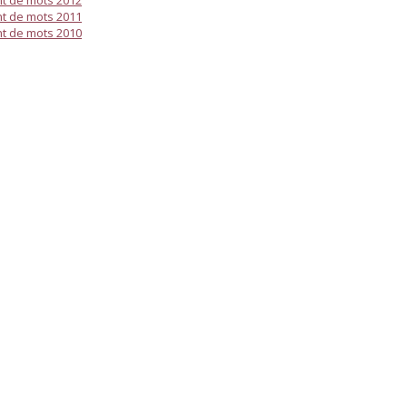
t de mots 2012
t de mots 2011
t de mots 2010