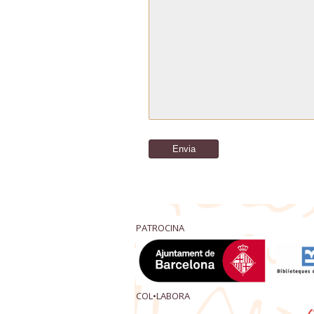
PATROCINA
COL•LABORA