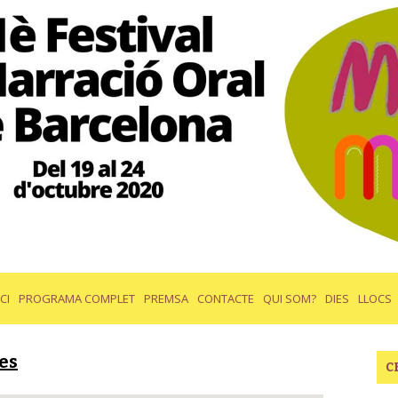
ICI
PROGRAMA COMPLET
PREMSA
CONTACTE
QUI SOM?
DIES
LLOCS
es
C