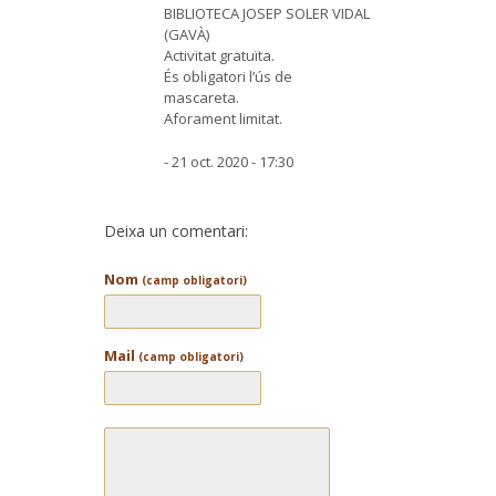
BIBLIOTECA JOSEP SOLER VIDAL
(GAVÀ)
Activitat gratuïta.
És obligatori l’ús de
mascareta.
Aforament limitat.
- 21 oct. 2020 - 17:30
Deixa un comentari:
Nom
(camp obligatori)
Mail
(camp obligatori)