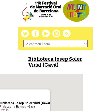
Biblioteca Josep Soler
Vidal (Gavà)
Biblioteca Josep Soler Vidal (Gavà)
Pl de Jaume Balmes - Gavà
Details