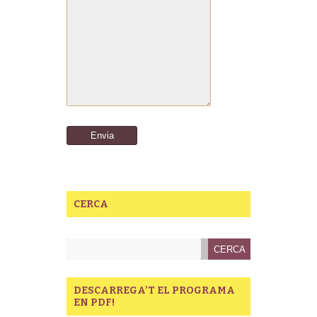
CERCA
DESCARREGA’T EL PROGRAMA
EN PDF!