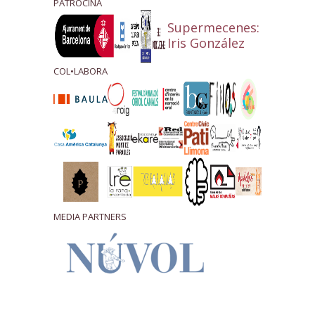
PATROCINA
Supermecenes:
Iris González
COL•LABORA
MEDIA PARTNERS