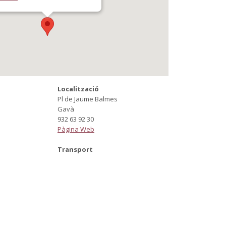
Localització
Pl de Jaume Balmes
Gavà
932 63 92 30
Pàgina Web
Transport