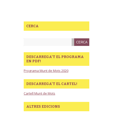
CERCA
DESCARREGA’T EL PROGRAMA
EN PDF!
Programa Munt de Mots 2020
DESCARREGA’T EL CARTEL!
Cartell Munt de Mots
ALTRES EDICIONS