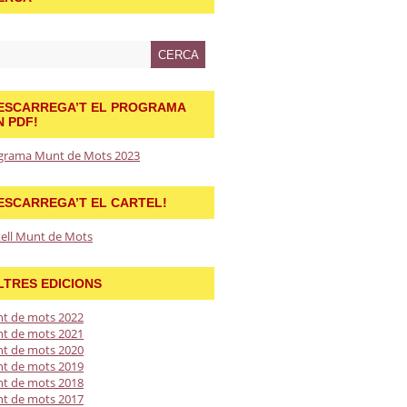
ESCARREGA’T EL PROGRAMA
N PDF!
grama Munt de Mots 2023
ESCARREGA’T EL CARTEL!
tell Munt de Mots
LTRES EDICIONS
t de mots 2022
t de mots 2021
t de mots 2020
t de mots 2019
t de mots 2018
t de mots 2017