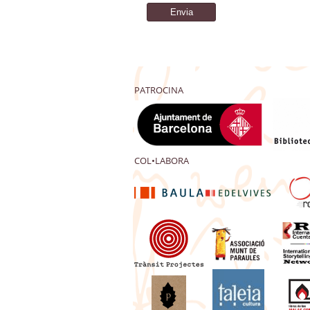
PATROCINA
COL•LABORA