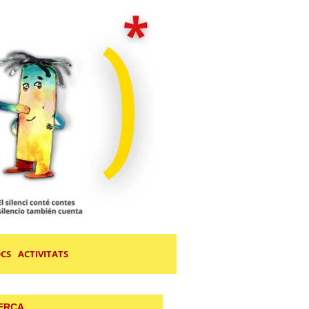
OCS
ACTIVITATS
ERCA