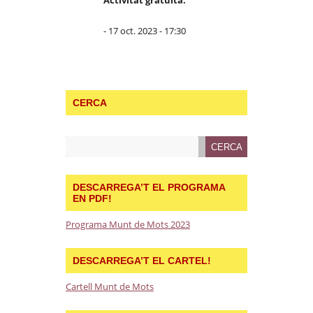
- 17 oct. 2023 - 17:30
CERCA
DESCARREGA’T EL PROGRAMA
EN PDF!
Programa Munt de Mots 2023
DESCARREGA’T EL CARTEL!
Cartell Munt de Mots