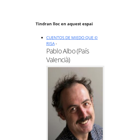
Tindran lloc en aquest espai
CUENTOS DE MIEDO QUE ©
RISA
-
Pablo Albo (País
Valencià)