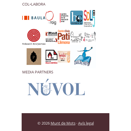
COL•LABORA
MEDIA PARTNERS
© 2026
Munt de Mots
·
Avís legal