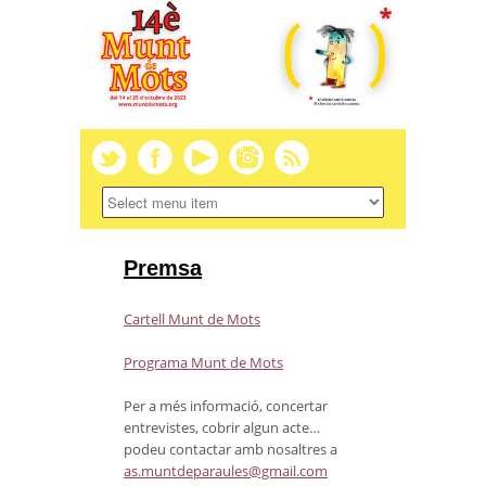
Premsa
Cartell Munt de Mots
Programa Munt de Mots
Per a més informació, concertar
entrevistes, cobrir algun acte…
podeu contactar amb nosaltres a
as.muntdeparaules@gmail.com