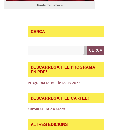
Paula Carballeira
CERCA
DESCARREGA’T EL PROGRAMA
EN PDF!
Programa Munt de Mots 2023
DESCARREGA’T EL CARTEL!
Cartell Munt de Mots
ALTRES EDICIONS