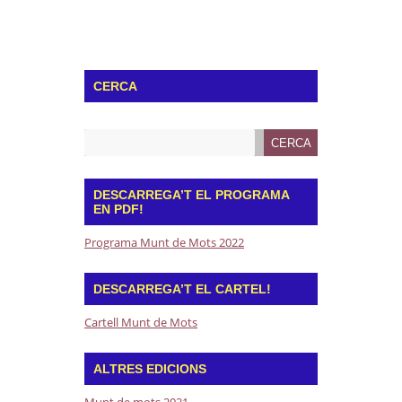
CERCA
DESCARREGA’T EL PROGRAMA
EN PDF!
Programa Munt de Mots 2022
DESCARREGA’T EL CARTEL!
Cartell Munt de Mots
ALTRES EDICIONS
Munt de mots 2021