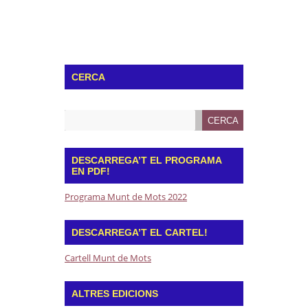
CERCA
DESCARREGA’T EL PROGRAMA
EN PDF!
Programa Munt de Mots 2022
DESCARREGA’T EL CARTEL!
Cartell Munt de Mots
ALTRES EDICIONS