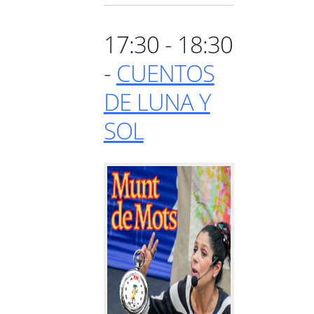
17:30 - 18:30
-
CUENTOS
DE LUNA Y
SOL