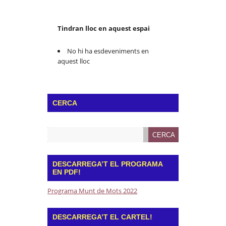
Tindran lloc en aquest espai
No hi ha esdeveniments en
aquest lloc
CERCA
DESCARREGA’T EL PROGRAMA
EN PDF!
Programa Munt de Mots 2022
DESCARREGA’T EL CARTEL!