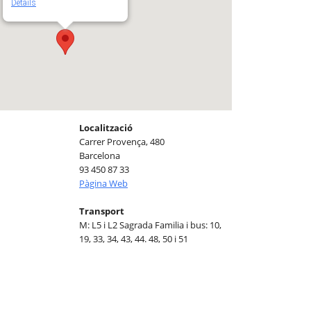
Details
Localització
Carrer Provença, 480
Barcelona
93 450 87 33
Pàgina Web
Transport
M: L5 i L2 Sagrada Familia i bus: 10,
19, 33, 34, 43, 44. 48, 50 i 51