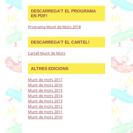
DESCARREGA’T EL PROGRAMA
EN PDF!
Programa Munt de Mots 2018
DESCARREGA’T EL CARTEL!
Cartell Munt de Mots
ALTRES EDICIONS
Munt de mots 2017
Munt de mots 2016
Munt de mots 2015
Munt de mots 2014
Munt de mots 2013
Munt de mots 2012
Munt de mots 2011
Munt de mots 2010