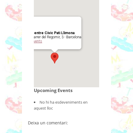
Centre Cívic Pati Llimona
Carrer del Regomir, 3 - Barcelona
Events
Upcoming Events
No hi ha esdeveniments en
aquest lloc
Deixa un comentari: