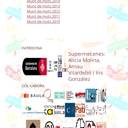
Munt de mots 2014
Munt de mots 2013
Munt de mots 2012
Munt de mots 2011
Munt de mots 2010
PATROCINA
Supermecenes:
Alicia Molina,
Arnau
Vilardebó i Iris
González
COL•LABORA