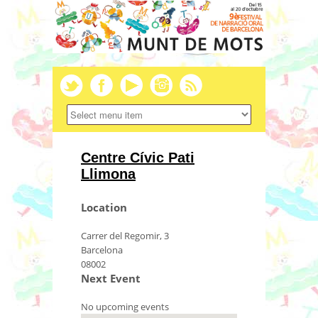
Centre Cívic Pati
Llimona
Location
Carrer del Regomir, 3
Barcelona
08002
Next Event
No upcoming events