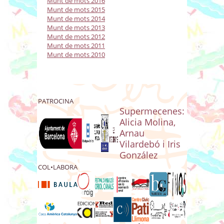
Munt de mots 2016
Munt de mots 2015
Munt de mots 2014
Munt de mots 2013
Munt de mots 2012
Munt de mots 2011
Munt de mots 2010
PATROCINA
Supermecenes:
Alicia Molina,
Arnau
Vilardebó i Iris
González
COL•LABORA