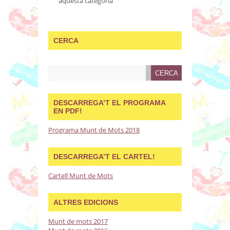
aquesta categoria
CERCA
DESCARREGA’T EL PROGRAMA
EN PDF!
Programa Munt de Mots 2018
DESCARREGA’T EL CARTEL!
Cartell Munt de Mots
ALTRES EDICIONS
Munt de mots 2017