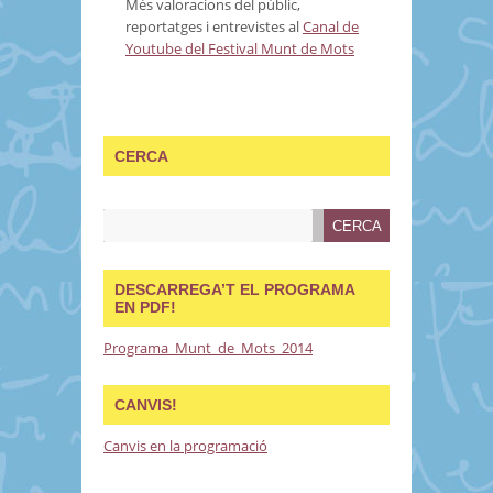
Més valoracions del públic,
reportatges i entrevistes al
Canal de
Youtube del Festival Munt de Mots
CERCA
DESCARREGA’T EL PROGRAMA
EN PDF!
Programa_Munt_de_Mots_2014
CANVIS!
Canvis en la programació