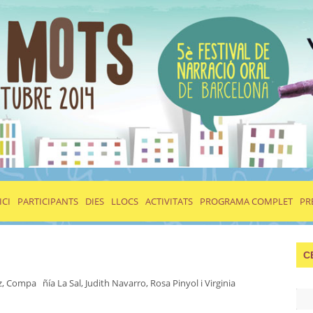
ICI
PARTICIPANTS
DIES
LLOCS
ACTIVITATS
PROGRAMA COMPLET
PR
C
z, Compa ñía La Sal, Judith Navarro, Rosa Pinyol i Virginia