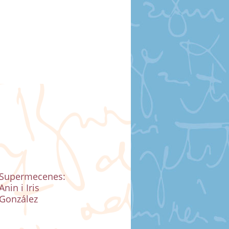
Supermecenes:
Anin i Iris
González