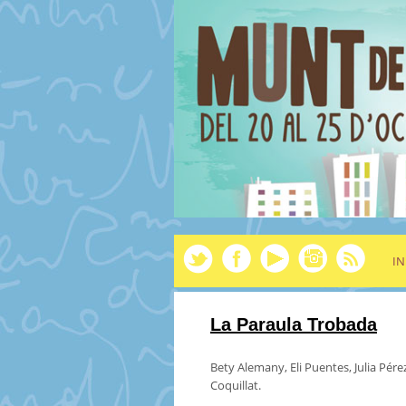
IN
La Paraula Trobada
Bety Alemany, Eli Puentes, Julia Pére
Coquillat.