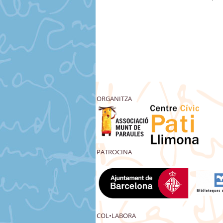
ORGANITZA
PATROCINA
COL•LABORA