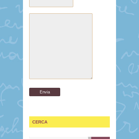
CERCA