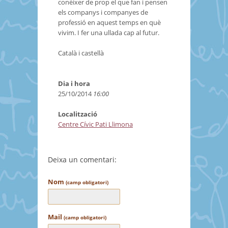
conèixer de prop el que fan i pensen
els companys i companyes de
professió en aquest temps en què
vivim. I fer una ullada cap al futur.
Català i castellà
Dia i hora
25/10/2014
16:00
Localització
Centre Cívic Pati Llimona
Deixa un comentari:
Nom
(camp obligatori)
Mail
(camp obligatori)