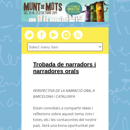
Trobada de narradors i
narradores orals
PERSPECTIVA DE LA NARRACIÓ ORAL A
BARCELONA I CATALUNYA
Estan convidats a compartir idees i
reflexions sobre aquest tema, tots i
totes, els i les contacontes del nostre
país. Serà una bona oportunitat per