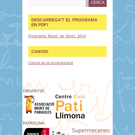
DESCARREGA’T EL PROGRAMA
EN PDF!
Programa_Munt_de_Mots_2014
CANVIS!
Canvis en la programació
ORGANITZA
PATROCINA
Supermecenes: