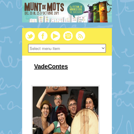
VadeContes