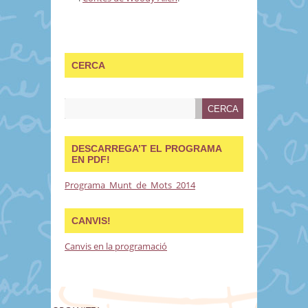
CERCA
DESCARREGA’T EL PROGRAMA
EN PDF!
Programa_Munt_de_Mots_2014
CANVIS!
Canvis en la programació