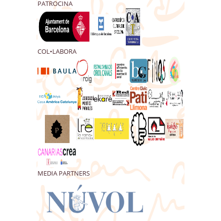
PATROCINA
COL•LABORA
MEDIA PARTNERS