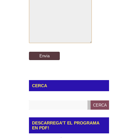
CERCA
DESCARREGA’T EL PROGRAMA
EN PDF!