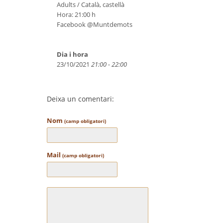
Adults / Català, castellà
Hora: 21:00 h
Facebook @Muntdemots
Dia i hora
23/10/2021
21:00 - 22:00
Deixa un comentari:
Nom
(camp obligatori)
Mail
(camp obligatori)