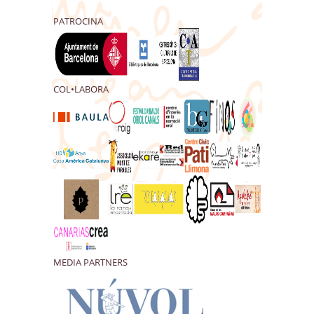
PATROCINA
COL•LABORA
MEDIA PARTNERS