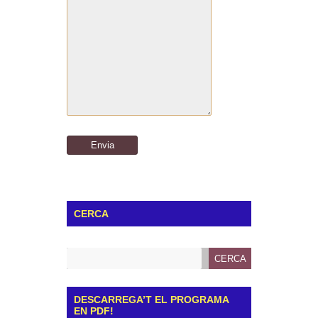
CERCA
DESCARREGA’T EL PROGRAMA
EN PDF!