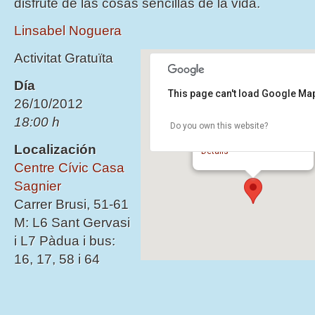
disfrute de las cosas sencillas de la vida.
Linsabel Noguera
Activitat Gratuïta
Día
This page can't load Google Map
26/10/2012
18:00 h
Do you own this website?
Centre Cívic Casa Sagnier
Carrer Brusi, 51-61 - Barcelona
Localización
Details
Centre Cívic Casa
Sagnier
Carrer Brusi, 51-61
M: L6 Sant Gervasi
i L7 Pàdua i bus:
16, 17, 58 i 64