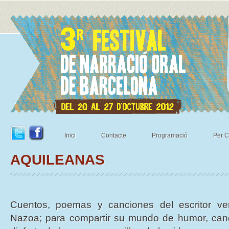
Inici
Contacte
Programació
Per C
AQUILEANAS
Cuentos, poemas y canciones del escritor ve
Nazoa; para compartir su mundo de humor, cand