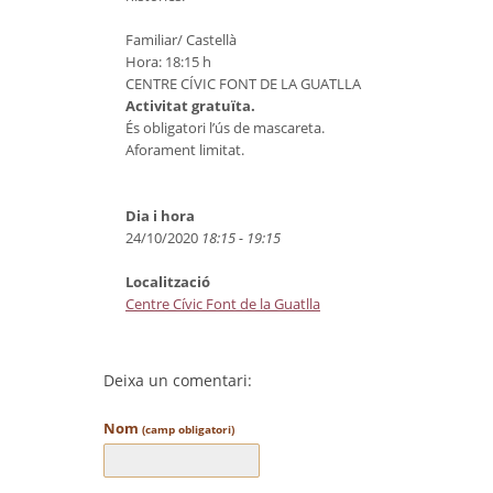
Familiar/ Castellà
Hora: 18:15 h
CENTRE CÍVIC FONT DE LA GUATLLA
Activitat gratuïta.
És obligatori l’ús de mascareta.
Aforament limitat.
Dia i hora
24/10/2020
18:15 - 19:15
Localització
Centre Cívic Font de la Guatlla
Deixa un comentari:
Nom
(camp obligatori)