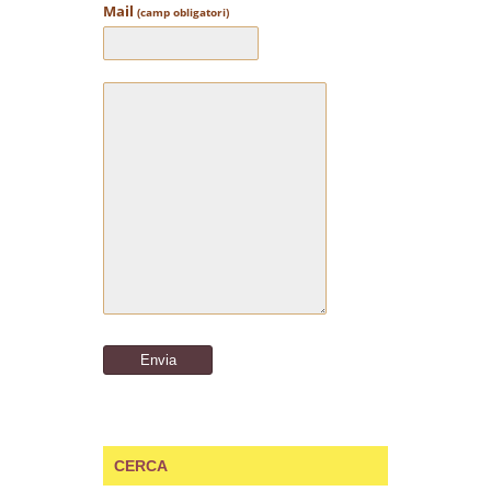
Mail
(camp obligatori)
CERCA