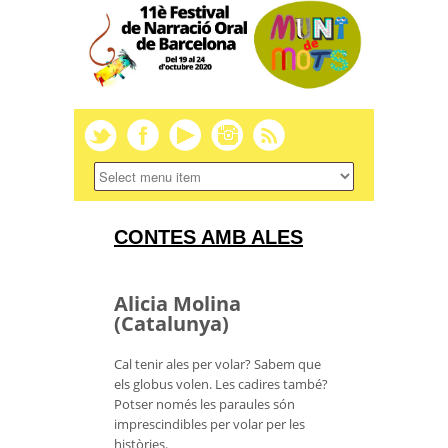
CONTES AMB ALES
Alicia Molina
(Catalunya)
Cal tenir ales per volar? Sabem que
els globus volen. Les cadires també?
Potser només les paraules són
imprescindibles per volar per les
històries.