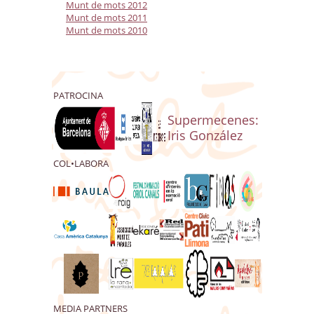
Munt de mots 2012
Munt de mots 2011
Munt de mots 2010
PATROCINA
Supermecenes:
Iris González
COL•LABORA
MEDIA PARTNERS