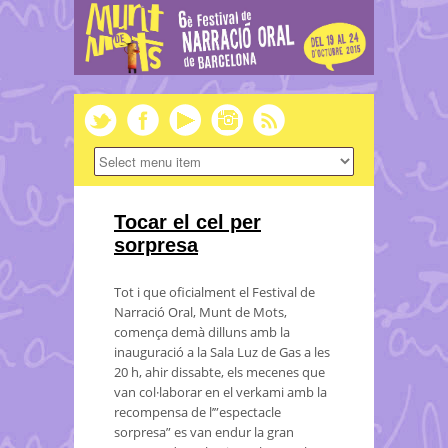
Tocar el cel per
sorpresa
Tot i que oficialment el Festival de
Narració Oral, Munt de Mots,
comença demà dilluns amb la
inauguració a la Sala Luz de Gas a les
20 h, ahir dissabte, els mecenes que
van col·laborar en el verkami amb la
recompensa de l’”espectacle
sorpresa” es van endur la gran