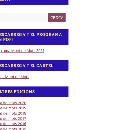
ESCARREGA’T EL PROGRAMA
N PDF!
grama Munt de Mots 2021
ESCARREGA’T EL CARTEL!
tell Munt de Mots
LTRES EDICIONS
t de mots 2020
t de mots 2019
t de mots 2018
t de mots 2017
t de mots 2016
t de mots 2015