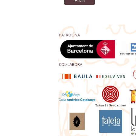
PATROCINA
COL•LABORA