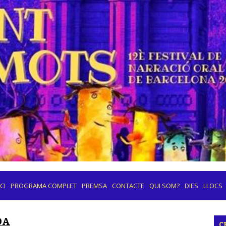
ICI
PROGRAMA COMPLET
PREMSA
CONTACTE
QUI SOM?
DIES
LLOCS
DA
C