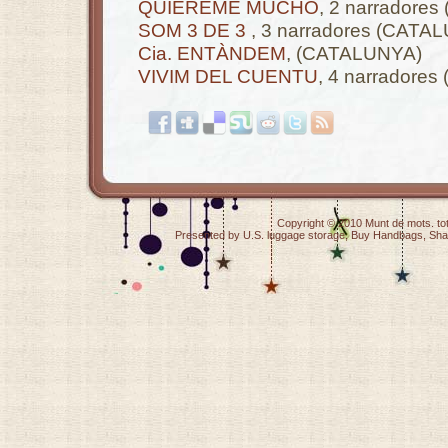
QUIÉREME MUCHO
, 2 narradore
SOM 3 DE 3
, 3 narradores (CATA
Cia. ENTÀNDEM
, (CATALUNYA)
VIVIM DEL CUENTU
, 4 narradore
Copyright © 2010
Munt de mots
. t
Presented by
U.S. luggage storage
,
Buy Handbags
,
Sha