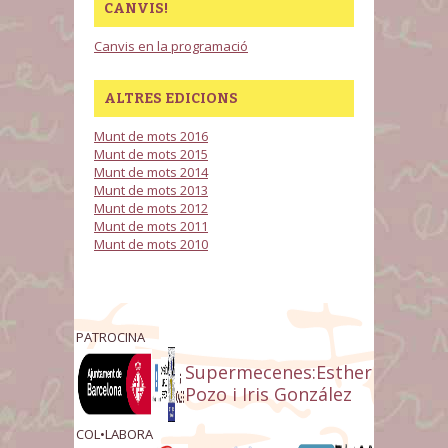
CANVIS!
Canvis en la programació
ALTRES EDICIONS
Munt de mots 2016
Munt de mots 2015
Munt de mots 2014
Munt de mots 2013
Munt de mots 2012
Munt de mots 2011
Munt de mots 2010
PATROCINA
Supermecenes:Esther
Pozo i Iris González
COL•LABORA