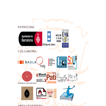
PATROCINA
COL•LABORA
MEDIA PARTNERS