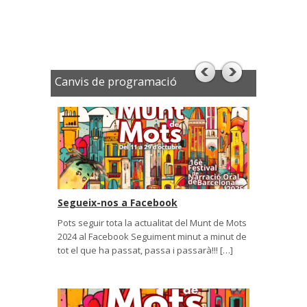
Canvis de programació
Segueix-nos a Facebook
Pots seguir tota la actualitat del Munt de Mots
2024 al Facebook Seguiment minut a minut de
tot el que ha passat, passa i passarà!!! […]